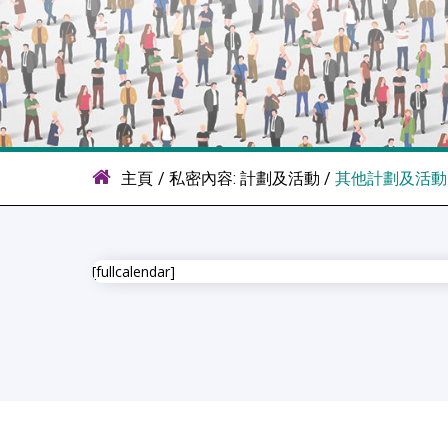
主頁
/
私密內容: 計劃及活動
/
其他計劃及活動
[fullcalendar]