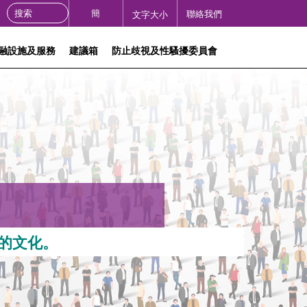
Search the site:
簡
聯絡我們
文字大小
融設施及服務
建議箱
防止歧視及性騷擾委員會
的文化。