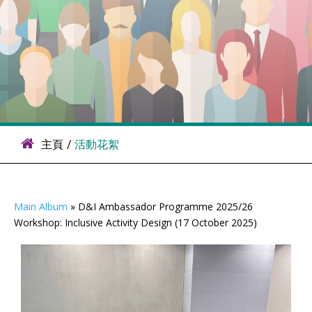
主頁
/
活動花絮
Main Album
» D&I Ambassador Programme 2025/26
Workshop: Inclusive Activity Design (17 October 2025)