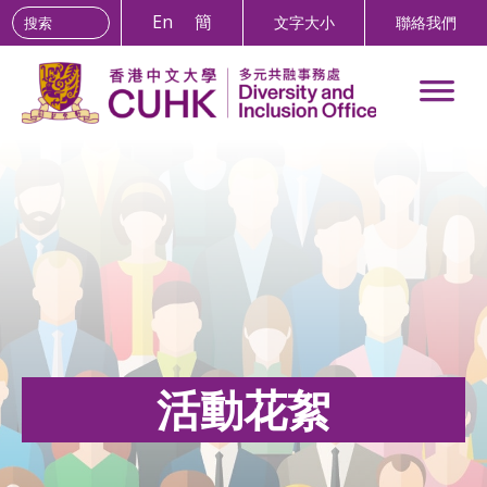
Search the site:
Skip
En
簡
文字大小
聯絡我們
to
Content
活動花絮