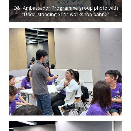
D&I Ambassador Programme group photo with
"Understanding SEN" workshop banner