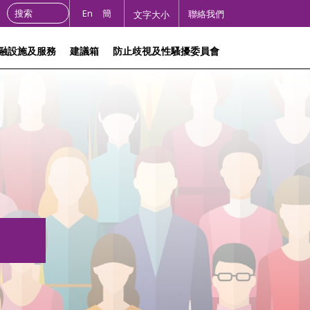
Search the site:
En
簡
聯絡我們
文字大小
融設施及服務
建議箱
防止歧視及性騷擾委員會